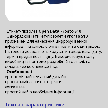
Етикет-пістолет
Open Data Pronto S10
Однорядкові етикет-пістолети
Pronto S10
призначені для нанесення цифробуквенної
інформації на самоклеючі етикетки в один рядок.
Пістолети дозволяють кодувати товар, вага, дату,
термін придатності і ціну. Використовуються у
виробництві, оптово-роздрібній торгівлі, на
складських комплексах і т.д.
Особливості:
ергономічний і сучасний дизайн
проста заміна етикет-стрічки
легка вага
простий набір необхідної інформації.
Технічні характеристики