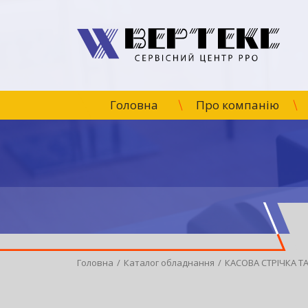
Головна
Про компанію
Головна
Каталог обладнання
КАСОВА СТРІЧКА Т