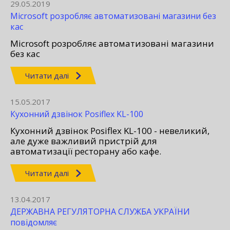
29.05.2019
Microsoft розробляє автоматизовані магазини без
кас
Microsoft розробляє автоматизовані магазини
без кас
Читати далі
15.05.2017
Кухонний дзвінок Posiflex KL-100
Кухонний дзвінок Posiflex KL-100 - невеликий,
але дуже важливий пристрій для
автоматизації ресторану або кафе.
Читати далі
13.04.2017
ДЕРЖАВНА РЕГУЛЯТОРНА СЛУЖБА УКРАЇНИ
повідомляє