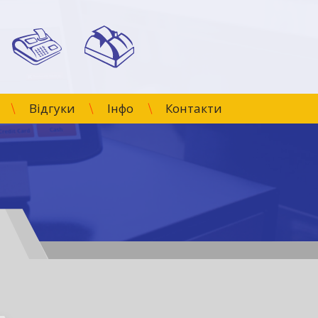
Відгуки
Інфо
Контакти
О