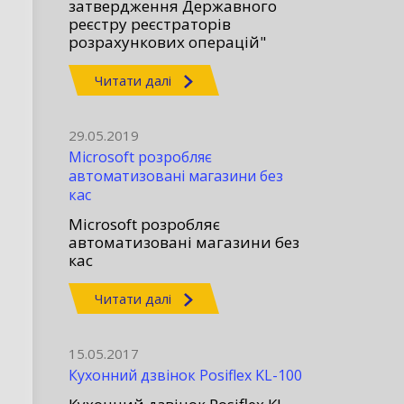
затвердження Державного
реєстру реєстраторів
розрахункових операцій"
Читати далі
29.05.2019
Microsoft розробляє
автоматизовані магазини без
кас
Microsoft розробляє
автоматизовані магазини без
кас
Читати далі
15.05.2017
Кухонний дзвінок Posiflex KL-100