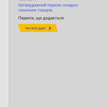
Затверджений перелік складно-
технічних товарів
Перелік, що додається.
Читати далі