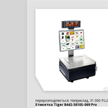
перерозподіляється. Наприклад, 31 000 PLU і 
Етикетка Tiger 8442-3610S-069 Pro