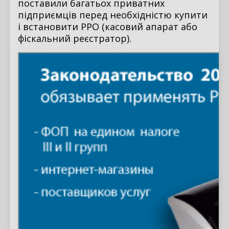
поставили
багатьох приватних
підприємців
перед
необхідністю
купити
і встановити
РРО (
касовий апарат
або
фіскальний реєстратор
).