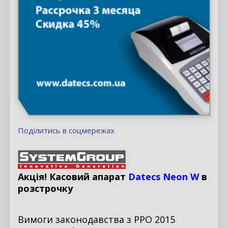
Поділитись в соцмережах
Акція
!
Касовий апарат
Datecs Neon W
в
розстрочку
Вимоги
законодавства з
РРО
2015