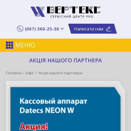
(067) 360-25-36
Написати нам
МЕНЮ
АКЦІЯ НАШОГО ПАРТНЕРА
Головна
Інфо
Акція нашого партнера