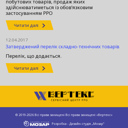
побутових товарів, продаж яких
здійснюватиметься із обов’язковим
застосуванням РРО
Читати далі
12.04.2017
Затверджений перелік складно-технічних товарів
Перелік, що додається.
Читати далі
© 2019-2026 Всі права захищені Всі права захищені «Вертекс»
Розробка - Дизайн-студія „Мозар”