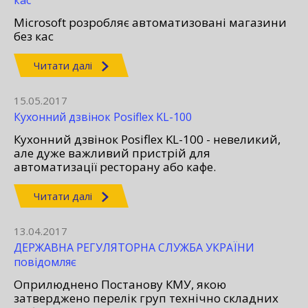
кас
Microsoft розробляє автоматизовані магазини
без кас
Читати далі
15.05.2017
Кухонний дзвінок Posiflex KL-100
Кухонний дзвінок Posiflex KL-100 - невеликий,
але дуже важливий пристрій для
автоматизації ресторану або кафе.
Читати далі
13.04.2017
ДЕРЖАВНА РЕГУЛЯТОРНА СЛУЖБА УКРАЇНИ
повідомляє
Оприлюднено Постанову КМУ, якою
затверджено перелік груп технічно складних