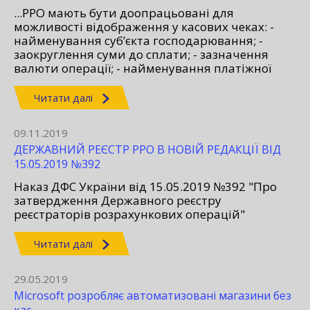
...РРО мають бути доопрацьовані для
можливості відображення у касових чеках: -
найменування суб’єкта господарювання; -
заокруглення суми до сплати; - зазначення
валюти операції; - найменування платіжної
системи...
Читати далі
09.11.2019
ДЕРЖАВНИЙ РЕЄСТР РРО В НОВІЙ РЕДАКЦІЇ ВІД
15.05.2019 №392
Наказ ДФС України від 15.05.2019 №392 "Про
затвердження Державного реєстру
реєстраторів розрахункових операцій"
Читати далі
29.05.2019
Microsoft розробляє автоматизовані магазини без