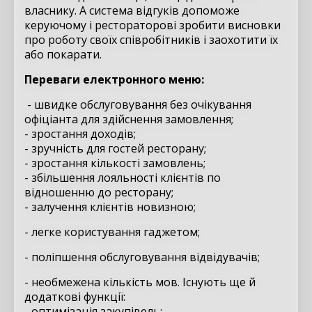
власнику. А система відгуків допоможе
керуючому і рестораторові зробити висновки
про роботу своїх співробітників і заохотити їх
або покарати.
Переваги електронного меню:
- швидке обслуговування без очікування
офіціанта для здійснення замовлення;
- зростання доходів;
- зручність для гостей ресторану;
- зростання кількості замовлень;
- збільшення лояльності клієнтів по
відношенню до ресторану;
- залучення клієнтів новизною;
- легке користування гаджетом;
- поліпшення обслуговування відвідувачів;
- необмежена кількість мов. Існують ще й
додаткові функції:
- оптимізація закупівель;