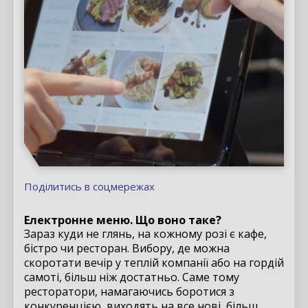
Поділитись в соцмережах
Електронне меню. Що воно таке?
Зараз куди не глянь, на кожному розі є кафе,
бістро чи ресторан. Вибору, де можна
скоротати вечір у теплій компанії або на гордій
самоті, більш ніж достатньо. Саме тому
ресторатори, намагаючись боротися з
конкуренцією, виходять на все нові, більш